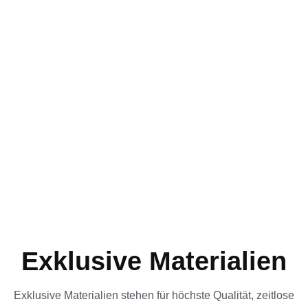
Skip
to
content
Home
Exklusive Materialien
»
Exklusive Materialien
Exklusive Materialien stehen für höchste Qualität, zeitlose