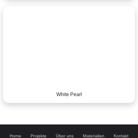
White Pearl
Home
Projekte
Über uns
Materialien
Kontakt